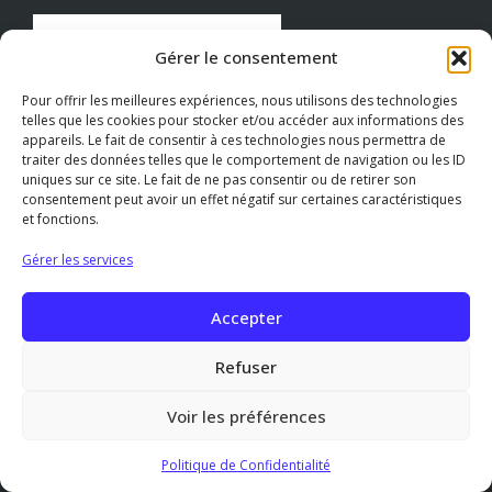
Gérer le consentement
Pour offrir les meilleures expériences, nous utilisons des technologies
telles que les cookies pour stocker et/ou accéder aux informations des
appareils. Le fait de consentir à ces technologies nous permettra de
traiter des données telles que le comportement de navigation ou les ID
uniques sur ce site. Le fait de ne pas consentir ou de retirer son
consentement peut avoir un effet négatif sur certaines caractéristiques
et fonctions.
Gérer les services
Accepter
PAIEMENTS ACCEPTÉS
Refuser
Chèque
Chèque-vacances
Visa
Voir les préférences
PayPal
MasterCard
Politique de Confidentialité