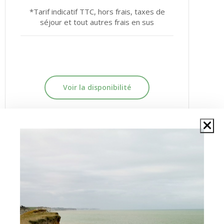
*Tarif indicatif TTC, hors frais, taxes de
séjour et tout autres frais en sus
Voir la disponibilité
Été
du 4 juillet au 29 août
910€
/semaine*