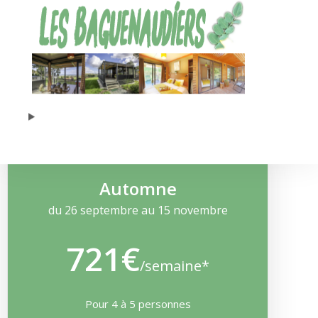
séjour et tout autres frais en sus
Voir la disponibilité
Automne
du 26 septembre au 15 novembre
721€
/semaine*
Pour 4 à 5 personnes