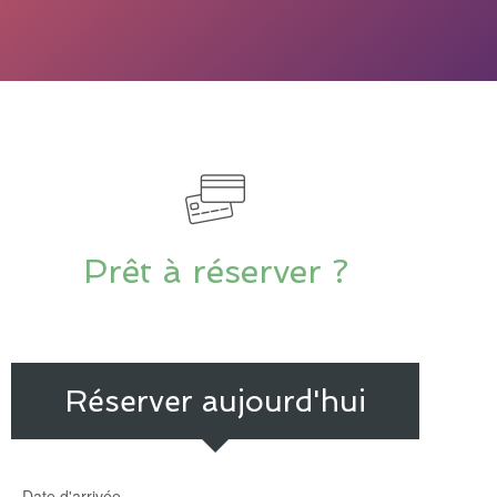
Prêt à réserver ?
Réserver aujourd'hui
Date d'arrivée