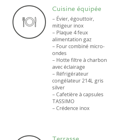
Cuisine équipée
– Évier, égouttoir,
mitigeur inox
– Plaque 4 feux
alimentation gaz
– Four combiné micro-
ondes
– Hotte filtre à charbon
avec éclairage
– Réfrigérateur
congélateur 214L gris
silver
– Cafetière à capsules
TASSIMO
– Crédence inox
Terrasse