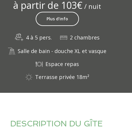
à partir de 103€
/ nuit
Plus d'info
4 à 5 pers.
2 chambres
Salle de bain - douche XL et vasque
Espace repas
Terrasse privée 18m²
DESCRIPTION DU GÎTE