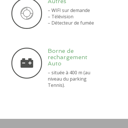
Autres
– WIFI sur demande
– Télévision
– Détecteur de fumée
Borne de
rechargement
Auto
– située à 400 m (au
niveau du parking
Tennis).