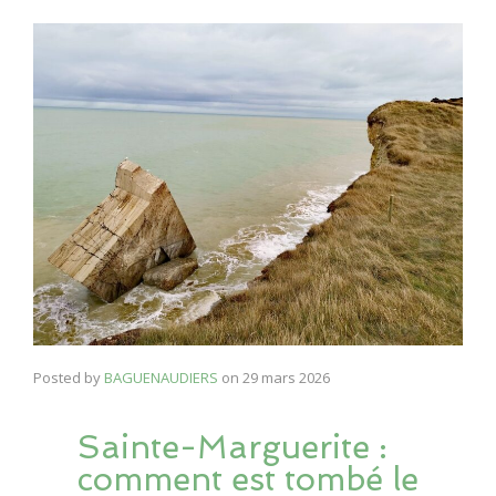
Posted by
BAGUENAUDIERS
on
29 mars 2026
Sainte-Marguerite :
comment est tombé le