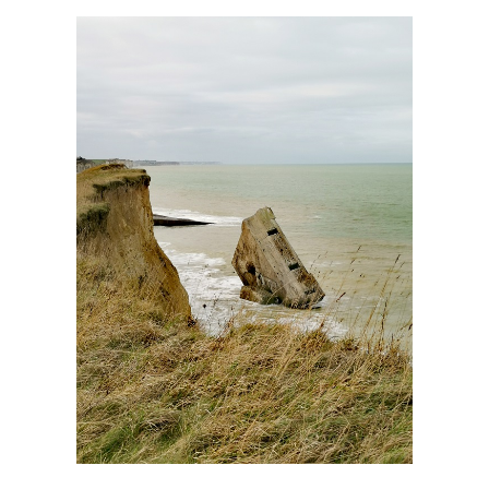
Crédit Flora COSSARD
Email
*
NOM*