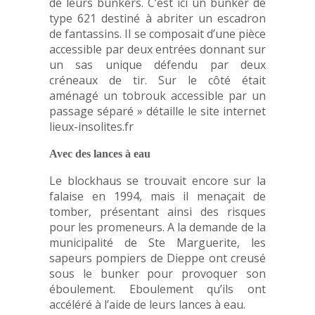
de leurs bunkers. C’est ici un bunker de
type 621 destiné à abriter un escadron
de fantassins. Il se composait d’une pièce
accessible par deux entrées donnant sur
un sas unique défendu par deux
créneaux de tir. Sur le côté était
aménagé un tobrouk accessible par un
passage séparé » détaille le site internet
lieux-insolites.fr
Avec des lances à eau
Le blockhaus se trouvait encore sur la
falaise en 1994, mais il menaçait de
tomber, présentant ainsi des risques
pour les promeneurs. A la demande de la
municipalité de Ste Marguerite, les
sapeurs pompiers de Dieppe ont creusé
sous le bunker pour provoquer son
éboulement. Eboulement qu’ils ont
accéléré à l’aide de leurs lances à eau.