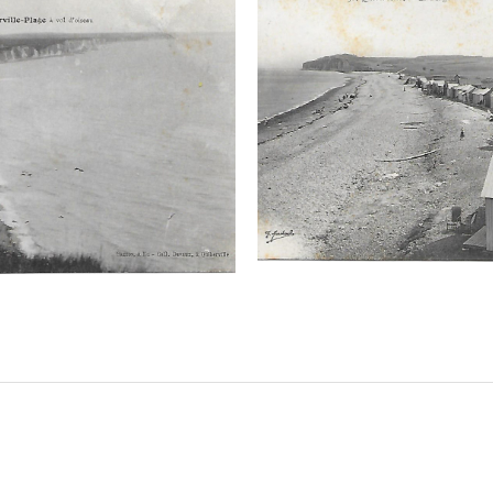
e nos e-mails. »