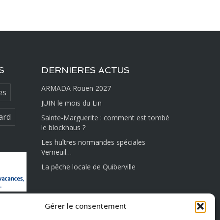
S
DERNIERES ACTUS
ARMADA Rouen 2027
es
JUIN le mois du Lin
ard
Sainte-Marguerite : comment est tombé
le blockhaus ?
Les huîtres normandes spéciales
Verneuil…
La pêche locale de Quiberville
RESTONS CONNECTÉS
Gérer le consentement
ONS