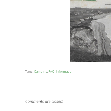
via le lien situé en bas d
Tags:
Camping
,
FAQ
,
Information
Comments are closed.