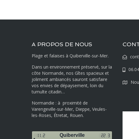
A PROPOS DE NOUS
CON
Plage et falaises à Quiberville-sur-Mer.
con
Dans un environnement préservé, sur la
06.04
côte Normande, nos Gîtes spacieux et
joliment ambiancés sauront satisfaire
Nous
vos envies de dépaysement, loin du
tumulte citadin…
Normandie : à proximité de
Varengeville-sur-Mer, Dieppe, Veules-
les-Roses, Étretat, Rouen.