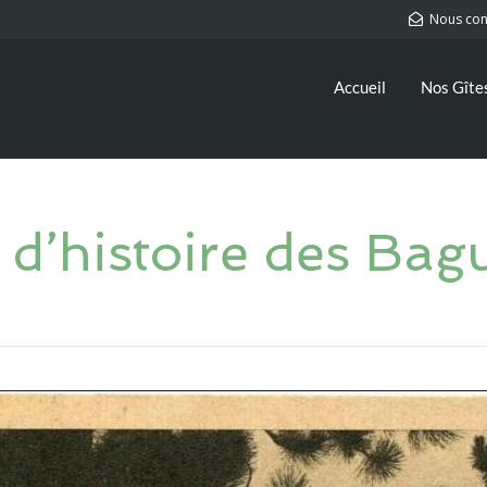
Nous con
Accueil
Nos Gîte
d’histoire des Ba