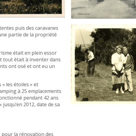
 tentes puis des caravanes
une partie de la propriété
risme était en plein essor
et tout était à inventer dans
nts ont osé et ont eu un
 « les étoiles » et
camping à 25 emplacements
 fonctionné pendant 42 ans
» jusqu’en 2012, date de sa
 pour la rénovation des