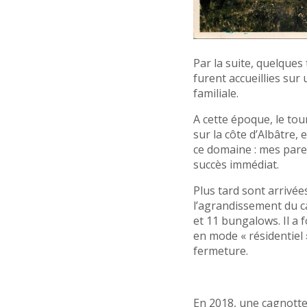
Par la suite, quelques
furent accueillies sur 
familiale.
A cette époque, le tou
sur la côte d’Albâtre, 
ce domaine : mes pare
succès immédiat.
Plus tard sont arrivées
l’agrandissement du 
et 11 bungalows. Il a
en mode « résidentiel 
fermeture.
En 2018, une cagnotte