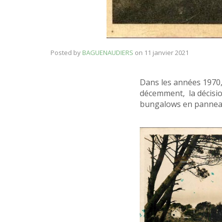
Posted by
BAGUENAUDIERS
on
11 janvier 2021
Dans les années 1970, 
décemment, la décisio
bungalows en panneau