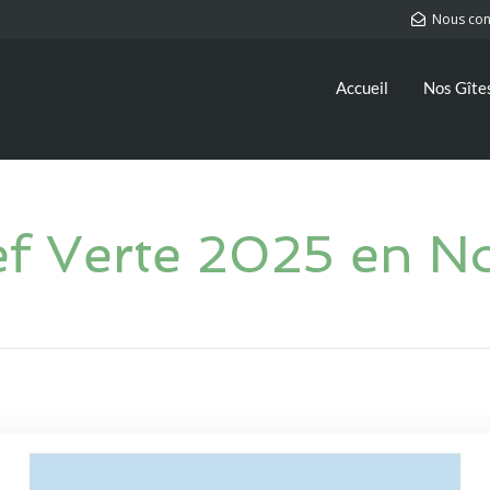
Nous con
Accueil
Nos Gîte
ef Verte 2025 en 