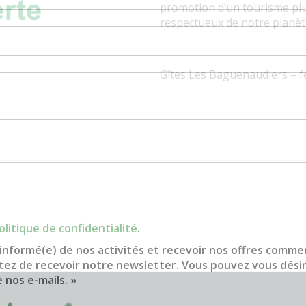
promotion d’un tourisme pl
respectueux de notre planèt
Gîtes Les Baguenaudiers – f
olitique de confidentialité
.
informé(e) de nos activités et recevoir nos offres commer
ptez de recevoir notre newsletter. Vous pouvez vous dés
e nos e-mails. »