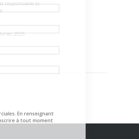
us responsable et
e.
évrier 2025
ciales. En renseignant
inscrire à tout moment