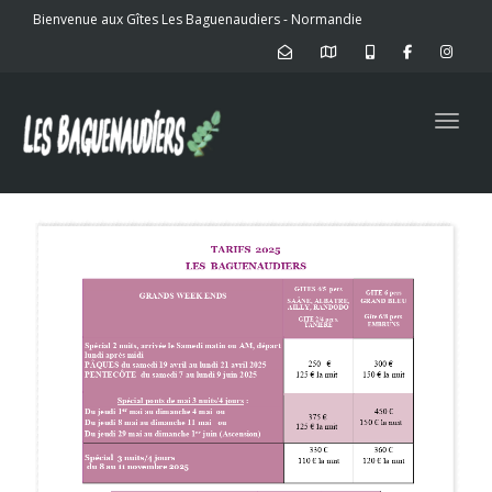
Bienvenue aux Gîtes Les Baguenaudiers - Normandie
Toggl