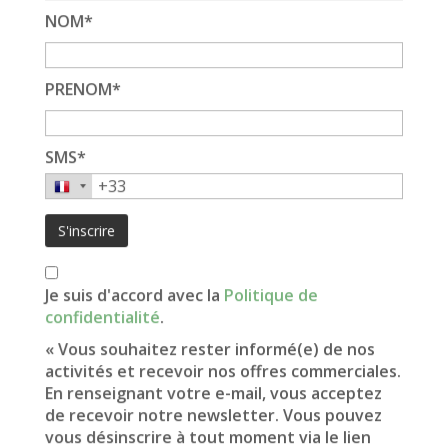
06.04.03.65.53
NOM*
Nous localiser
PRENOM*
SMS*
Je suis d'accord avec la
Politique de
confidentialité
.
« Vous souhaitez rester informé(e) de nos
activités et recevoir nos offres commerciales.
En renseignant votre e-mail, vous acceptez
de recevoir notre newsletter. Vous pouvez
vous désinscrire à tout moment via le lien
PAIEMENTS ACCEPTÉS